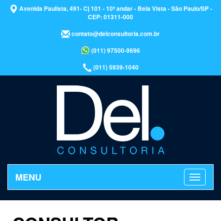
Avenida Paulista, 491- Cj 101 - 10º andar - Bela Vista - São Paulo/SP -
CEP: 01311-000
contato@delconsultoria.com.br
(011) 97500-9696
(011) 5939-1040
MENU