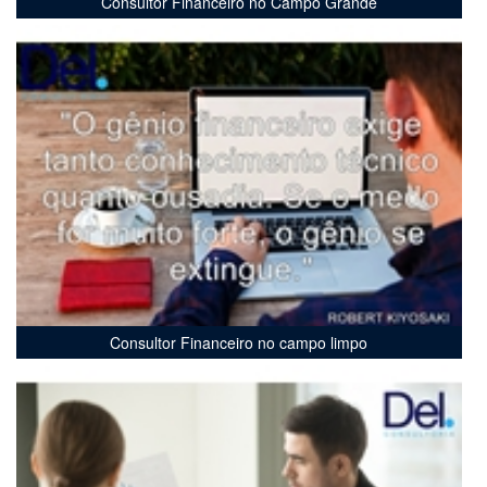
Consultor Financeiro no Campo Grande
Consultor Financeiro no campo limpo